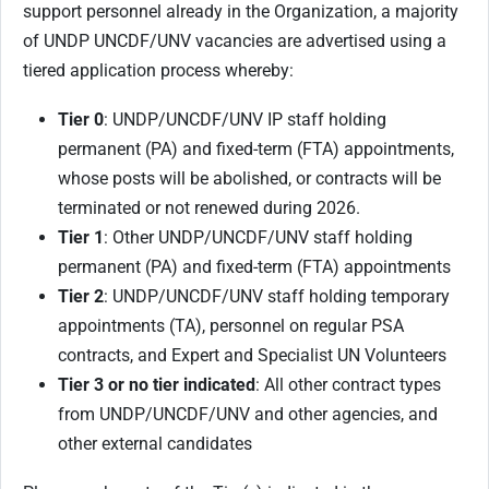
support personnel already in the Organization, a majority
of UNDP UNCDF/UNV vacancies are advertised using a
tiered application process whereby:
Tier 0
: UNDP/UNCDF/UNV IP staff holding
permanent (PA) and fixed-term (FTA) appointments,
whose posts will be abolished, or contracts will be
terminated or not renewed during 2026.
Tier 1
: Other UNDP/UNCDF/UNV staff holding
permanent (PA) and fixed-term (FTA) appointments
Tier 2
: UNDP/UNCDF/UNV staff holding temporary
appointments (TA), personnel on regular PSA
contracts, and Expert and Specialist UN Volunteers
Tier 3 or no tier indicated
: All other contract types
from UNDP/UNCDF/UNV and other agencies, and
other external candidates