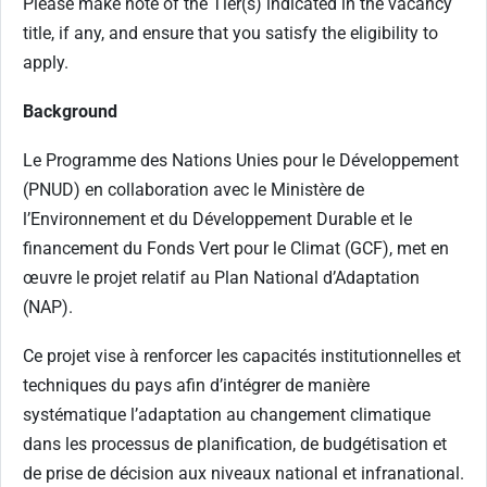
Please make note of the Tier(s) indicated in the vacancy
title, if any, and ensure that you satisfy the eligibility to
apply.
Background
Le Programme des Nations Unies pour le Développement
(PNUD) en collaboration avec le Ministère de
l’Environnement et du Développement Durable et le
financement du Fonds Vert pour le Climat (GCF), met en
œuvre le projet relatif au Plan National d’Adaptation
(NAP).
Ce projet vise à renforcer les capacités institutionnelles et
techniques du pays afin d’intégrer de manière
systématique l’adaptation au changement climatique
dans les processus de planification, de budgétisation et
de prise de décision aux niveaux national et infranational.