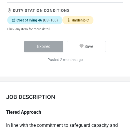
DUTY STATION CONDITIONS
Cost of living 46
(US=100)
Hardship C
Click any item for more detail.
Expired
Save
Posted 2 months ago
JOB DESCRIPTION
Tiered Approach
In line with the commitment to safeguard capacity and