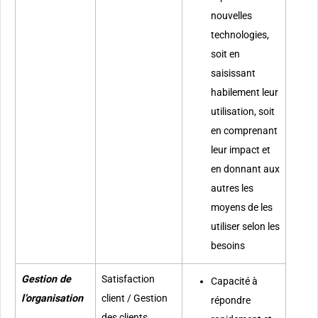
nouvelles
technologies,
soit en
saisissant
habilement leur
utilisation, soit
en comprenant
leur impact et
en donnant aux
autres les
moyens de les
utiliser selon les
besoins
Gestion de
Satisfaction
Capacité à
l’organisation
client / Gestion
répondre
des clients