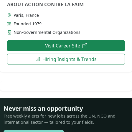
ABOUT ACTION CONTRE LA FAIM
Paris, France
Founded 1979
Non-Governmental Organizations
Visit Career Site
Hiring Insights & Trends
Never miss an opportunity
Free weekly alerts for new jobs across the UN, NGO and
international sector — tailored to your fields.