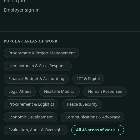
Post a job
Employer sign-in
POPULAR AREAS OF WORK
Programme & Project Management
Humanitarian & Crisis Response
Finance, Budget & Accounting
ICT & Digital
Legal Affairs
Health & Medical
Human Resources
Procurement & Logistics
Peace & Security
Economic Development
Communications & Advocacy
Evaluation, Audit & Oversight
All 48 areas of work →