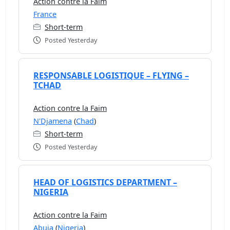
Action contre la Faim
France
Short-term
Posted Yesterday
RESPONSABLE LOGISTIQUE – FLYING –
TCHAD
Action contre la Faim
N'Djamena
(
Chad
)
Short-term
Posted Yesterday
HEAD OF LOGISTICS DEPARTMENT –
NIGERIA
Action contre la Faim
Abuja
(
Nigeria
)