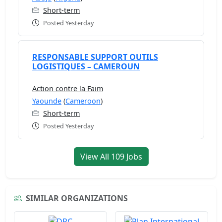
Short-term
Posted Yesterday
RESPONSABLE SUPPORT OUTILS
LOGISTIQUES – CAMEROUN
Action contre la Faim
Yaounde
(
Cameroon
)
Short-term
Posted Yesterday
View All 109 Jobs
SIMILAR ORGANIZATIONS