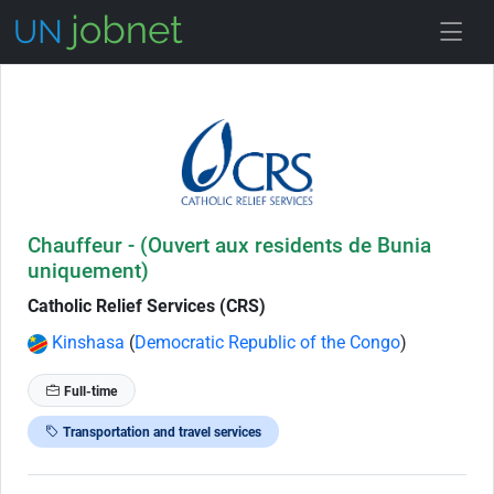
Skip to Job Description
Chauffeur - (Ouvert aux residents de Bunia
uniquement)
Catholic Relief Services (CRS)
Kinshasa
(
Democratic Republic of the Congo
)
Full-time
Transportation and travel services