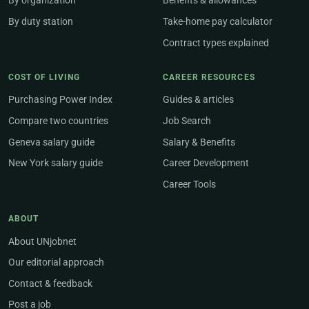
By organization
Benefits & allowances
By duty station
Take-home pay calculator
Contract types explained
COST OF LIVING
CAREER RESOURCES
Purchasing Power Index
Guides & articles
Compare two countries
Job Search
Geneva salary guide
Salary & Benefits
New York salary guide
Career Development
Career Tools
ABOUT
About UNjobnet
Our editorial approach
Contact & feedback
Post a job