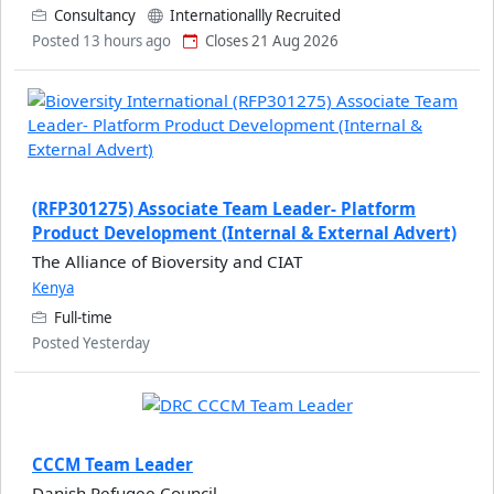
Consultancy
Internationallly Recruited
Posted 13 hours ago
Closes 21 Aug 2026
(RFP301275) Associate Team Leader- Platform
Product Development (Internal & External Advert)
The Alliance of Bioversity and CIAT
Kenya
Full-time
Posted Yesterday
CCCM Team Leader
Danish Refugee Council