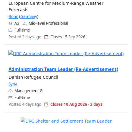
European Centre for Medium-Range Weather
Forecasts
Bonn
(
Germany
)
A3
Mid-level Professional
Full-time
Posted 2 days ago
Closes 15 Sep 2026
Administration Team Leader (Re-Advertisement)
Danish Refugee Council
Syria
Management G
Full-time
Posted 4 days ago
Closes 10 Aug 2026 · 2 days