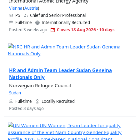
International Atomic Energy Agency
Vienna
(
Austria
)
P5
Chief and Senior Professional
Full-time
Internationallly Recruited
Posted 3 weeks ago
Closes 18 Aug 2026 · 10 days
HR and Admin Team Leader Sudan Geneina
Nationals Only
Norwegian Refugee Council
Sudan
Full-time
Locallly Recruited
Posted 3 days ago