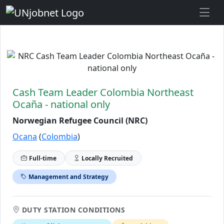
Skip to Job Description
Cash Team Leader Colombia Northeast
Ocaña - national only
Norwegian Refugee Council (NRC)
Ocana
(
Colombia
)
Full-time
Locally Recruited
Management and Strategy
DUTY STATION CONDITIONS