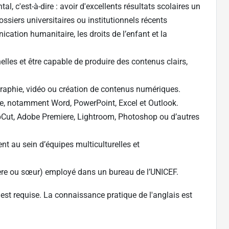
, c'est-à-dire : avoir d'excellents résultats scolaires un
siers universitaires ou institutionnels récents
ation humanitaire, les droits de l’enfant et la
les et être capable de produire des contenus clairs,
aphie, vidéo ou création de contenus numériques.
fice, notamment Word, PowerPoint, Excel et Outlook.
pCut, Adobe Premiere, Lightroom, Photoshop ou d’autres
ent au sein d’équipes multiculturelles et
rère ou sœur) employé dans un bureau de l’UNICEF.
 est requise. La connaissance pratique de l'anglais est