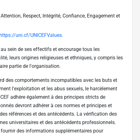
Attention, Respect, Intégrité, Confiance, Engagement et
https://uni.cf/UNICEFValues.
n au sein de ses effectifs et encourage tous les
ité, leurs origines religieuses et ethniques, y compris les
ire partie de l'organisation.
gard des comportements incompatibles avec les buts et
ment l'exploitation et les abus sexuels, le harcèlement
UNICEF adhère également à des principes stricts de
ionnés devront adhérer à ces normes et principes et
des références et des antécédents. La vérification des
mes universitaires et des antécédents professionnels.
 fournir des informations supplémentaires pour