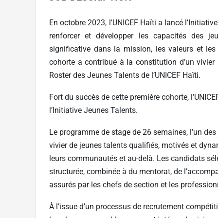
En octobre 2023, l’UNICEF Haïti a lancé l’Initiat
renforcer et développer les capacités des je
significative dans la mission, les valeurs et les
cohorte a contribué à la constitution d’un vivier 
Roster des Jeunes Talents de l’UNICEF Haïti.
Fort du succès de cette première cohorte, l’UNICE
l’Initiative Jeunes Talents.
Le programme de stage de 26 semaines, l’un des pil
vivier de jeunes talents qualifiés, motivés et dy
leurs communautés et au-delà. Les candidats séle
structurée, combinée à du mentorat, de l’accomp
assurés par les chefs de section et les profession
À l’issue d’un processus de recrutement compétitif