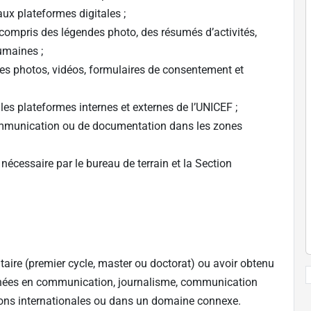
ux plateformes digitales ;
y compris des légendes photo, des résumés d’activités,
humaines ;
 des photos, vidéos, formulaires de consentement et
les plateformes internes et externes de l’UNICEF ;
ommunication ou de documentation dans les zones
écessaire par le bureau de terrain et la Section
itaire (premier cycle, master ou doctorat) ou avoir obtenu
nnées en communication, journalisme, communication
ations internationales ou dans un domaine connexe.