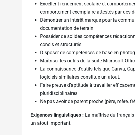
Excellent rendement scolaire et comportemental
comportement exemplaire attestés par des dos
Démontrer un intérêt marqué pour la communic
documentation de terrain.
Posséder de solides compétences rédactionnel
concis et structurés.
Disposer de compétences de base en photogr
Maîtriser les outils de la suite Microsoft Of
La connaissance d’outils tels que Canva, Ca
logiciels similaires constitue un atout.
Faire preuve d’aptitude à travailler efficacem
pluridisciplinaires.
Ne pas avoir de parent proche (père, mère, f
Exigences linguistiques :
La maîtrise du français
un atout important.