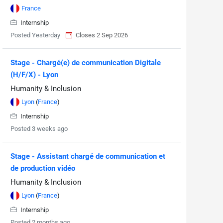
France
Internship
Posted Yesterday
Closes 2 Sep 2026
Stage - Chargé(e) de communication Digitale
(H/F/X) - Lyon
Humanity & Inclusion
Lyon
(
France
)
Internship
Posted 3 weeks ago
Stage - Assistant chargé de communication et
de production vidéo
Humanity & Inclusion
Lyon
(
France
)
Internship
Posted 2 months ago