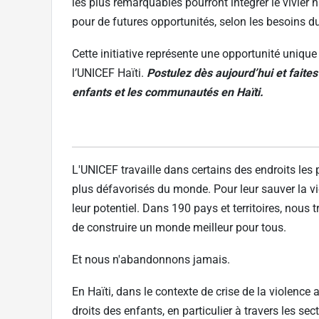
les plus remarquables pourront intégrer le vivier n
pour de futures opportunités, selon les besoins d
Cette initiative représente une opportunité uniqu
l’UNICEF Haïti.
Postulez dès aujourd’hui et faite
enfants et les communautés en Haïti.
L'UNICEF travaille dans certains des endroits les p
plus défavorisés du monde. Pour leur sauver la vie
leur potentiel. Dans 190 pays et territoires, nous 
de construire un monde meilleur pour tous.
Et nous n'abandonnons jamais.
En Haïti, dans le contexte de crise de la violence
droits des enfants, en particulier à travers les sec