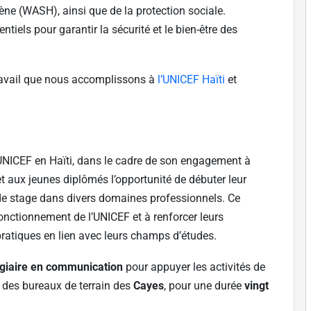
giène (WASH), ainsi que de la protection sociale.
iels pour garantir la sécurité et le bien-être des
 travail que nous accomplissons à
l’UNICEF Haïti
et
l’UNICEF en Haïti, dans le cadre de son engagement à
 et aux jeunes diplômés l’opportunité de débuter leur
de stage dans divers domaines professionnels. Ce
nctionnement de l’UNICEF et à renforcer leurs
atiques en lien avec leurs champs d’études.
giaire en communication
pour appuyer les activités de
 des bureaux de terrain des
Cayes
, pour une durée
vingt