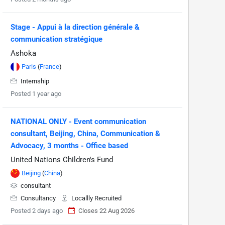
Stage - Appui à la direction générale &
communication stratégique
Ashoka
Paris
(
France
)
Internship
Posted 1 year ago
NATIONAL ONLY - Event communication
consultant, Beijing, China, Communication &
Advocacy, 3 months - Office based
United Nations Children's Fund
Beijing
(
China
)
consultant
Consultancy
Locallly Recruited
Posted 2 days ago
Closes 22 Aug 2026