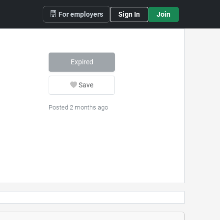
For employers
Sign In
Join
Expired
Save
Posted 2 months ago