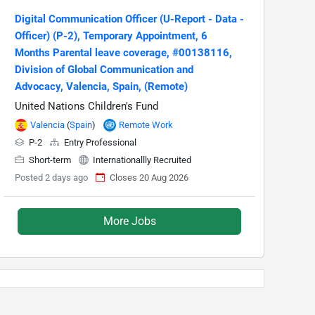
Digital Communication Officer (U-Report - Data -
Officer) (P-2), Temporary Appointment, 6
Months Parental leave coverage, #00138116,
Division of Global Communication and
Advocacy, Valencia, Spain, (Remote)
United Nations Children's Fund
Valencia
(
Spain
)
Remote Work
P-2
Entry Professional
Short-term
Internationallly Recruited
Posted 2 days ago
Closes 20 Aug 2026
More Jobs