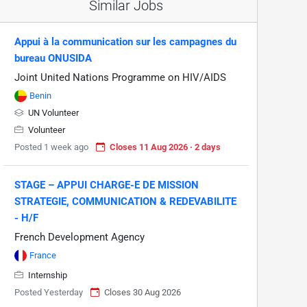
Similar Jobs
Appui à la communication sur les campagnes du
bureau ONUSIDA
Joint United Nations Programme on HIV/AIDS
Benin
UN Volunteer
Volunteer
Posted 1 week ago
Closes 11 Aug 2026 · 2 days
STAGE – APPUI CHARGE-E DE MISSION
STRATEGIE, COMMUNICATION & REDEVABILITE
- H/F
French Development Agency
France
Internship
Posted Yesterday
Closes 30 Aug 2026