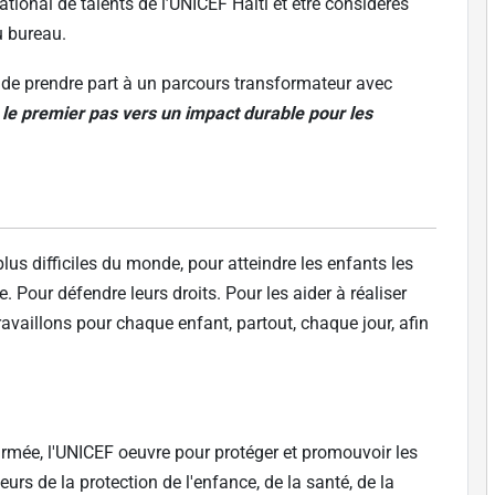
ational de talents de l’UNICEF Haïti et être considérés
u bureau.
e de prendre part à un parcours transformateur avec
s le premier pas vers un impact durable pour les
lus difficiles du monde, pour atteindre les enfants les
. Pour défendre leurs droits. Pour les aider à réaliser
travaillons pour chaque enfant, partout, chaque jour, afin
 armée, l'UNICEF oeuvre pour protéger et promouvoir les
teurs de la protection de l'enfance, de la santé, de la