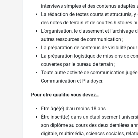
interviews simples et des contenus adaptés a
La rédaction de textes courts et structurés, 
des notes de terrain et de courtes histoires 
L’organisation, le classement et l’archivage
autres ressources de communication ;
La préparation de contenus de visibilité pour 
La préparation logistique de missions de c
couvertes par le bureau de terrain ;
Toute autre activité de communication jugée n
Communication et Plaidoyer.
Pour être qualifié vous devez…
Être âgé(e) d’au moins 18 ans.
Être inscrit(e) dans un établissement univers
son diplôme au cours des deux dernières a
digitale, multimédia, sciences sociales, rel