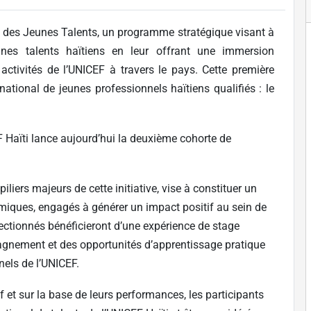
ive des Jeunes Talents, un programme stratégique visant à
unes talents haïtiens en leur offrant une immersion
 activités de l’UNICEF à travers le pays. Cette première
national de jeunes professionnels haïtiens qualifiés : le
F Haïti lance aujourd’hui la deuxième cohorte de
iers majeurs de cette initiative, vise à constituer un
namiques, engagés à générer un impact positif au sein de
ctionnés bénéficieront d’une expérience de stage
agnement et des opportunités d’apprentissage pratique
nels de l’UNICEF.
 et sur la base de leurs performances, les participants