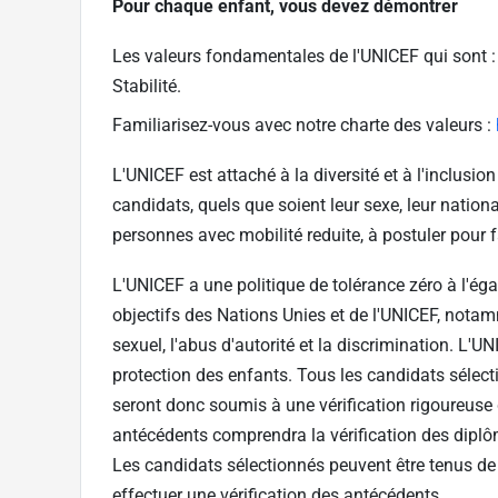
Pour chaque enfant, vous devez démontrer
Les valeurs fondamentales de l'UNICEF qui sont : 
Stabilité.
Familiarisez-vous avec notre charte des valeurs :
L'UNICEF est attaché à la diversité et à l'inclusio
candidats, quels que soient leur sexe, leur national
personnes avec mobilité reduite, à postuler pour fa
L'UNICEF a une politique de tolérance zéro à l'é
objectifs des Nations Unies et de l'UNICEF, notam
sexuel, l'abus d'autorité et la discrimination. L'
protection des enfants. Tous les candidats sélect
seront donc soumis à une vérification rigoureuse 
antécédents comprendra la vérification des diplô
Les candidats sélectionnés peuvent être tenus de
effectuer une vérification des antécédents.