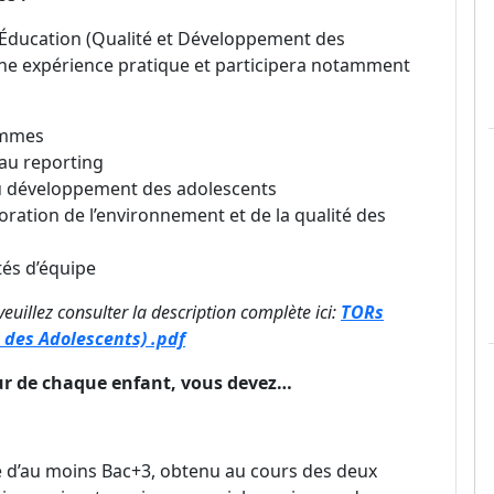
e Éducation (Qualité et Développement des
’une expérience pratique et participera notamment
rammes
 au reporting
au développement des adolescents
ration de l’environnement et de la qualité des
tés d’équipe
veuillez consulter la description complète ici:
TORs
des Adolescents) .pdf
r de chaque enfant, vous devez…
me d’au moins Bac+3, obtenu au cours des deux