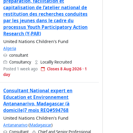
préparation, facilitation et
capitalisation de l’atelier national de
restitution des recherches conduites
par les jeunes dans le cadre du
processus Youth Participatory Action
Research (Y-PAR)
United Nations Children's Fund
Algeria
consultant
Consultancy
Locallly Recruited
Posted 1 week ago
Closes 8 Aug 2026 · 1
day
Consultant National expert en
Education et Environnement
Antananarivo, Madagascar (à
domicile)7 mois REQ#594768
United Nations Children's Fund
Antananarivo
(
Madagascar
)
Consultant
Chief and Senior Professional