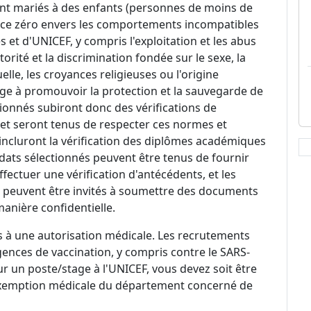
nt mariés à des enfants (personnes de moins de
ance zéro envers les comportements incompatibles
s et d'UNICEF, y compris l'exploitation et les abus
torité et la discrimination fondée sur le sexe, la
xuelle, les croyances religieuses ou l'origine
ge à promouvoir la protection et la sauvegarde de
tionnés subiront donc des vérifications de
 et seront tenus de respecter ces normes et
 incluront la vérification des diplômes académiques
idats sélectionnés peuvent être tenus de fournir
ectuer une vérification d'antécédents, et les
 peuvent être invités à soumettre des documents
manière confidentielle.
 à une autorisation médicale. Les recrutements
ences de vaccination, y compris contre le SARS-
ur un poste/stage à l'UNICEF, vous devez soit être
exemption médicale du département concerné de