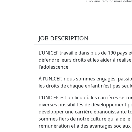
Click any item for more detail
JOB DESCRIPTION
L'UNICEF travaille dans plus de 190 pays et
défendre leurs droits et les aider à réalise
l'adolescence.
À l'UNICEF, nous sommes engagés, passion
les droits de chaque enfant n'est pas seul
L'UNICEF est un lieu où les carrières se c
diverses possibilités de développement pe
développer une carrière épanouissante to
sommes fiers de notre culture qui aide le
rémunération et à des avantages sociaux 