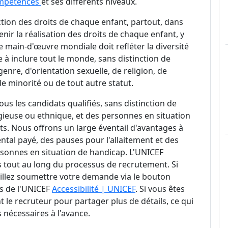
ompétences
et ses différents niveaux.
tion des droits de chaque enfant, partout, dans
enir la réalisation des droits de chaque enfant, y
e main-d'œuvre mondiale doit refléter la diversité
 à inclure tout le monde, sans distinction de
genre, d'orientation sexuelle, de religion, de
e minorité ou de tout autre statut.
s les candidats qualifiés, sans distinction de
igieuse ou ethnique, et des personnes en situation
s. Nous offrons un large éventail d'avantages à
tal payé, des pauses pour l'allaitement et des
onnes en situation de handicap. L'UNICEF
tout au long du processus de recrutement. Si
llez soumettre votre demande via le bouton
es de l'UNICEF
Accessibilité | UNICEF
. Si vous êtes
t le recruteur pour partager plus de détails, ce qui
nécessaires à l'avance.