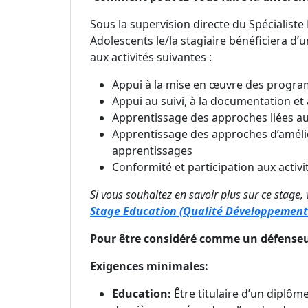
Sous la supervision directe du Spécialist
Adolescents le/la stagiaire bénéficiera d
aux activités suivantes :
Appui à la mise en œuvre des prog
Appui au suivi, à la documentation et
Apprentissage des approches liées 
Apprentissage des approches d’amélio
apprentissages
Conformité et participation aux activi
Si vous souhaitez en savoir plus sur ce stage, 
Stage Education (Qualité Développement 
Pour être considéré comme un défenseu
Exigences minimales:
Education:
Être titulaire d’un diplô