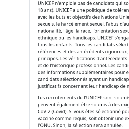
UNICEF n'emploie pas de candidats qui so
18 ans). UNICEF a une politique de tolér
avec les buts et objectifs des Nations Unie
sexuels, le harcèlement sexuel, l'abus d'au
nationalité, l'âge, la race, l'orientation se
ethnique ou les handicaps. UNICEF s'enga
tous les enfants. Tous les candidats sélec
références et des antécédents rigoureux,
principes. Les vérifications d'antécédents
et de l'historique professionnel. Les cand
des informations supplémentaires pour eff
candidats sélectionnés ayant un handicap
justificatifs concernant leur handicap de 
Les recrutements de l'UNICEF sont soumis
peuvent également être soumis à des exig
CoV-2 (Covid). Si vous êtes sélectionné po
vacciné comme requis, soit obtenir une 
l'ONU. Sinon, la sélection sera annulée.