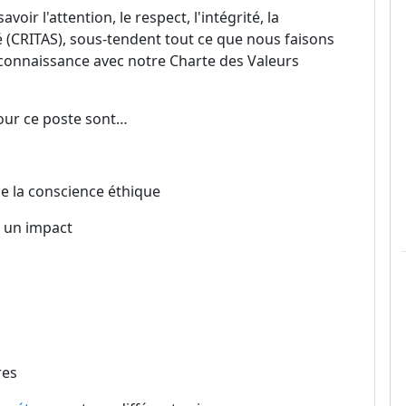
oir l'attention, le respect, l'intégrité, la
ité (CRITAS), sous-tendent tout ce que nous faisons
s connaissance avec notre Charte des Valeurs
our ce poste sont…
de la conscience éthique
t un impact
tres