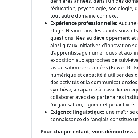
dernières années, dans l’un des domai
l’éducation, psychologie, sociologie,
tout autre domaine connexe.
Expérience professionnelle:
Aucune e
stage. Néanmoins, les points suivants
questions liées au développement et à
ainsi qu’aux initiatives d’innovation 
d’apprentissage numériques et aux i
exposition aux approches de suivi-évalu
visualisation de données (Power BI, K
numérique et capacité à utiliser des ou
des activités et la communication;des
synthèse;la capacité à travailler en 
collaborer avec des partenaires insti
l’organisation, rigueur et proactivité.
Exigence linguistique:
une maîtrise d
connaissance de l’anglais constitue u
Pour chaque enfant, vous démontrez...