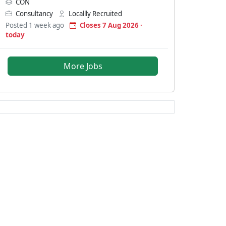
CON
Consultancy
Locallly Recruited
Posted 1 week ago
Closes 7 Aug 2026 ·
today
More Jobs