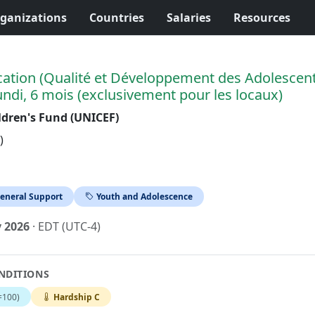
ganizations
Countries
Salaries
Resources
cation (Qualité et Développement des Adolescent
di, 6 mois (exclusivement pour les locaux)
ldren's Fund (UNICEF)
)
eneral Support
Youth and Adolescence
y 2026
· EDT (UTC-4)
NDITIONS
=100)
Hardship C