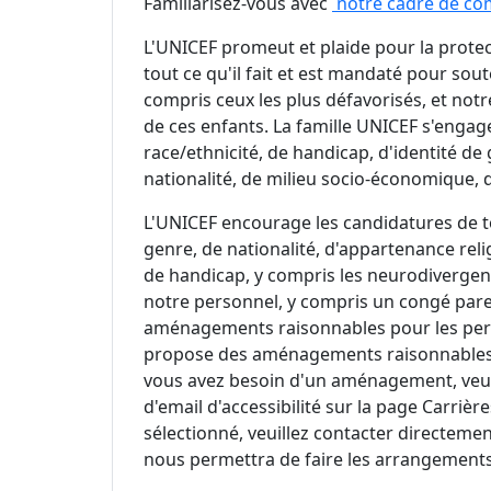
Familiarisez-vous avec
notre cadre de c
L'UNICEF promeut et plaide pour la protec
tout ce qu'il fait et est mandaté pour sout
compris ceux les plus défavorisés, et notr
de ces enfants. La famille UNICEF s'engage
race/ethnicité, de handicap, d'identité de 
nationalité, de milieu socio-économique, d
L'UNICEF encourage les candidatures de tou
genre, de nationalité, d'appartenance rel
de handicap, y compris les neurodivergent
notre personnel, y compris un congé paren
aménagements raisonnables pour les pers
propose des aménagements raisonnables 
vous avez besoin d'un aménagement, veui
d'email d'accessibilité sur la page Carrièr
sélectionné, veuillez contacter directemen
nous permettra de faire les arrangements 