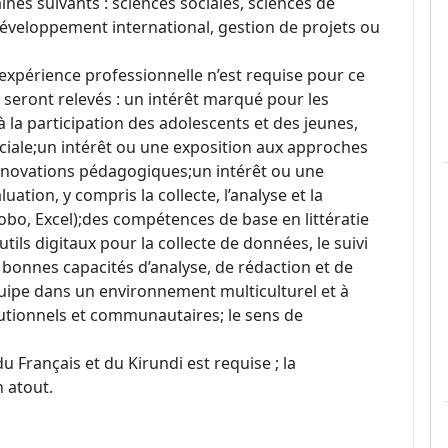
nes suivants : sciences sociales, sciences de
 développement international, gestion de projets ou
xpérience professionnelle n’est requise pour ce
 seront relevés : un intérêt marqué pour les
 la participation des adolescents et des jeunes,
sociale;un intérêt ou une exposition aux approches
nnovations pédagogiques;un intérêt ou une
ation, y compris la collecte, l’analyse et la
obo, Excel);des compétences de base en littératie
tils digitaux pour la collecte de données, le suivi
 bonnes capacités d’analyse, de rédaction et de
équipe dans un environnement multiculturel et à
tutionnels et communautaires; le sens de
u Français et du Kirundi est requise ; la
n atout.