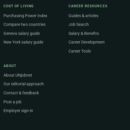
COST OF LIVING
CAREER RESOURCES
Purchasing Power Index
Guides & articles
Compare two countries
Job Search
Geneva salary guide
Salary & Benefits
New York salary guide
Career Development
Career Tools
ABOUT
About UNjobnet
Our editorial approach
Contact & feedback
Post a job
Employer sign-in