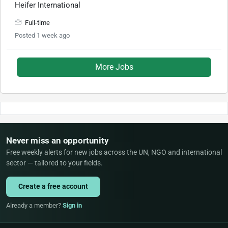
Heifer International
Full-time
Posted 1 week ago
More Jobs
Never miss an opportunity
Free weekly alerts for new jobs across the UN, NGO and international
sector — tailored to your fields.
Create a free account
Already a member?
Sign in