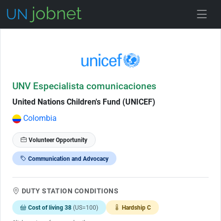
Skip to Job Description
UNV Especialista comunicaciones
United Nations Children's Fund (UNICEF)
Colombia
Volunteer Opportunity
Communication and Advocacy
DUTY STATION CONDITIONS
Cost of living 38
(US=100)
Hardship C