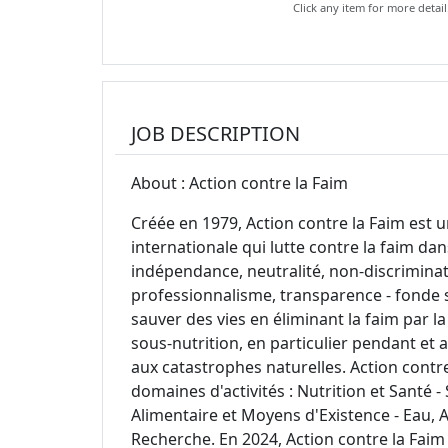
Click any item for more detail
JOB DESCRIPTION
About : Action contre la Faim
Créée en 1979, Action contre la Faim est
internationale qui lutte contre la faim da
indépendance, neutralité, non-discriminati
professionnalisme, transparence - fonde s
sauver des vies en éliminant la faim par la
sous-nutrition, en particulier pendant et a
aux catastrophes naturelles. Action con
domaines d'activités : Nutrition et Santé 
Alimentaire et Moyens d'Existence - Eau, A
Recherche. En 2024, Action contre la Faim 