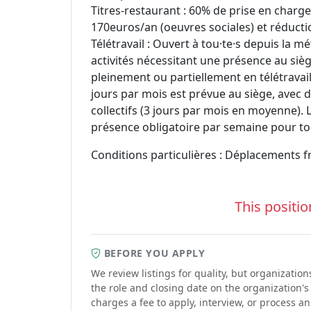
Titres-restaurant : 60% de prise en charge
170euros/an (oeuvres sociales) et réducti
Télétravail : Ouvert à tou·te·s depuis la m
activités nécessitant une présence au siège
pleinement ou partiellement en télétravai
jours par mois est prévue au siège, avec
collectifs (3 jours par mois en moyenne).
présence obligatoire par semaine pour ton
Conditions particulières : Déplacements 
This positio
BEFORE YOU APPLY
We review listings for quality, but organizati
the role and closing date on the organization's
charges a fee to apply, interview, or process a