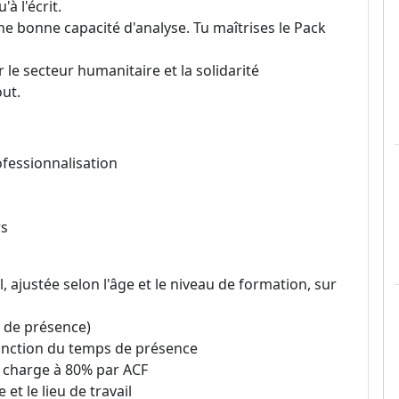
à l'écrit.
une bonne capacité d'analyse. Tu maîtrises le Pack
 le secteur humanitaire et la solidarité
out.
ofessionnalisation
rs
ajustée selon l'âge et le niveau de formation, sur
s de présence)
fonction du temps de présence
n charge à 80% par ACF
 et le lieu de travail