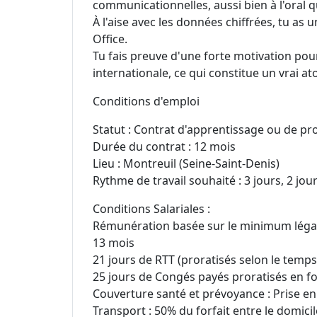
communicationnelles, aussi bien à l'oral qu'
À l'aise avec les données chiffrées, tu as 
Office.
Tu fais preuve d'une forte motivation pour
internationale, ce qui constitue un vrai at
Conditions d'emploi
Statut : Contrat d'apprentissage ou de pr
Durée du contrat : 12 mois
Lieu : Montreuil (Seine-Saint-Denis)
Rythme de travail souhaité : 3 jours, 2 jou
Conditions Salariales :
Rémunération basée sur le minimum légal, 
13 mois
21 jours de RTT (proratisés selon le temp
25 jours de Congés payés proratisés en 
Couverture santé et prévoyance : Prise e
Transport : 50% du forfait entre le domicile