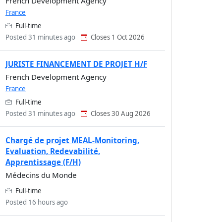
French Development Agency
France
Full-time
Posted 31 minutes ago
Closes 1 Oct 2026
JURISTE FINANCEMENT DE PROJET H/F
French Development Agency
France
Full-time
Posted 31 minutes ago
Closes 30 Aug 2026
Chargé de projet MEAL-Monitoring,
Evaluation, Redevabilité,
Apprentissage (F/H)
Médecins du Monde
Full-time
Posted 16 hours ago