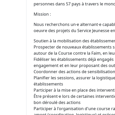
personnes dans 57 pays à travers le mon
Mission :
Nous recherchons un·e alternant·e capabl
oeuvre des projets du Service Jeunesse en 
Soutien à la mobilisation des établissemen
Prospecter de nouveaux établissements sco
autour de la Course contre la Faim, en leu
Fidéliser les établissements déjà engagés e
engagement et en leur proposant des out
Coordonner des actions de sensibilisatio
Planifier les sessions, assurer la logistiqu
établissements
Participer à la mise en place des intervent
Être présent·e lors de certaines interventi
bon déroulé des actions
Participer à l'organisation d'une course 
amont (coordination, logistique) et prése