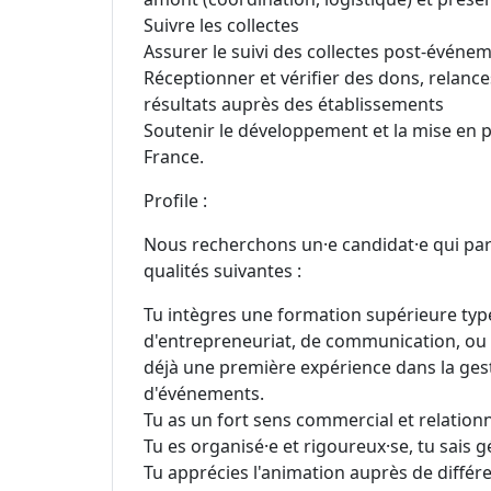
Suivre les collectes
Assurer le suivi des collectes post-événe
Réceptionner et vérifier des dons, relances
résultats auprès des établissements
Soutenir le développement et la mise en pl
France.
Profile :
Nous recherchons un·e candidat·e qui pa
qualités suivantes :
Tu intègres une formation supérieure typ
d'entrepreneuriat, de communication, ou 
déjà une première expérience dans la gest
d'événements.
Tu as un fort sens commercial et relation
Tu es organisé·e et rigoureux·se, tu sais gé
Tu apprécies l'animation auprès de différ