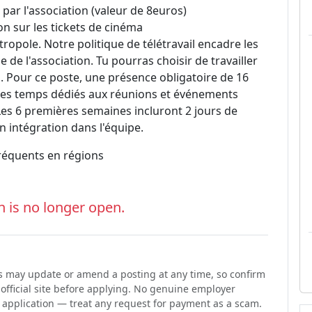
 par l'association (valeur de 8euros)
on sur les tickets de cinéma
étropole. Notre politique de télétravail encadre les
 de l'association. Tu pourras choisir de travailler
l. Pour ce poste, une présence obligatoire de 16
 des temps dédiés aux réunions et événements
 Les 6 premières semaines incluront 2 jours de
 intégration dans l'équipe.
fréquents en régions
n is no longer open.
ons may update or amend a posting at any time, so confirm
 official site before applying. No genuine employer
n application — treat any request for payment as a scam.