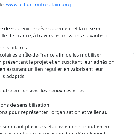
de.
www.actioncontrelafaim.org
e de soutenir le développement et la mise en
Île-de-France, à travers les missions suivantes :
ts scolaires
laires en Île-de-France afin de les mobiliser
r présentant le projet et en suscitant leur adhésion
n assurant un lien régulier, en valorisant leur
ils adaptés
n
e, être en lien avec les bénévoles et les
ions de sensibilisation
ons pour représenter l'organisation et veiller au
rassemblant plusieurs établissements : soutien en
nce le jour J pour assurer son bon déroulement