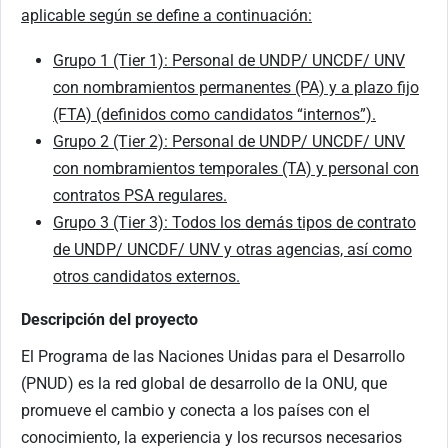
aplicable según se define a continuación:
Grupo 1 (Tier 1): Personal de UNDP/ UNCDF/ UNV
con nombramientos permanentes (PA) y a plazo fijo
(FTA) (definidos como candidatos “internos”).
Grupo 2 (Tier 2): Personal de UNDP/ UNCDF/ UNV
con nombramientos temporales (TA) y personal con
contratos PSA regulares.
Grupo 3 (Tier 3): Todos los demás tipos de contrato
de UNDP/ UNCDF/ UNV y otras agencias, así como
otros candidatos externos.
Descripción del proyecto
El Programa de las Naciones Unidas para el Desarrollo
(PNUD) es la red global de desarrollo de la ONU, que
promueve el cambio y conecta a los países con el
conocimiento, la experiencia y los recursos necesarios