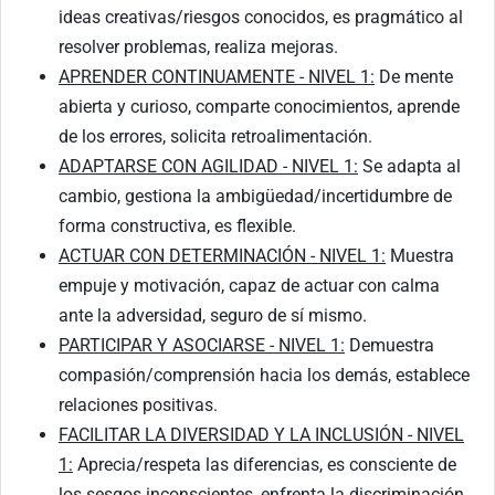
ideas creativas/riesgos conocidos, es pragmático al
resolver problemas, realiza mejoras.
APRENDER CONTINUAMENTE - NIVEL 1:
De mente
abierta y curioso, comparte conocimientos, aprende
de los errores, solicita retroalimentación.
ADAPTARSE CON AGILIDAD - NIVEL 1:
Se adapta al
cambio, gestiona la ambigüedad/incertidumbre de
forma constructiva, es flexible.
ACTUAR CON DETERMINACIÓN - NIVEL 1:
Muestra
empuje y motivación, capaz de actuar con calma
ante la adversidad, seguro de sí mismo.
PARTICIPAR Y ASOCIARSE - NIVEL 1:
Demuestra
compasión/comprensión hacia los demás, establece
relaciones positivas.
FACILITAR LA DIVERSIDAD Y LA INCLUSIÓN - NIVEL
1:
Aprecia/respeta las diferencias, es consciente de
los sesgos inconscientes, enfrenta la discriminación.