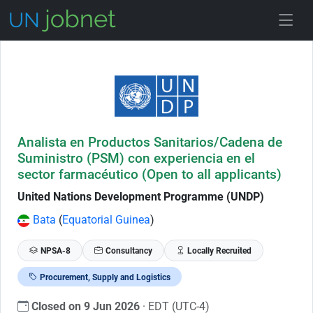
Skip to Job Description
Analista en Productos Sanitarios/Cadena de
Suministro (PSM) con experiencia en el
sector farmacéutico (Open to all applicants)
United Nations Development Programme (UNDP)
Bata
(
Equatorial Guinea
)
NPSA-8
Consultancy
Locally Recruited
Procurement, Supply and Logistics
Closed on 9 Jun 2026
· EDT (UTC-4)