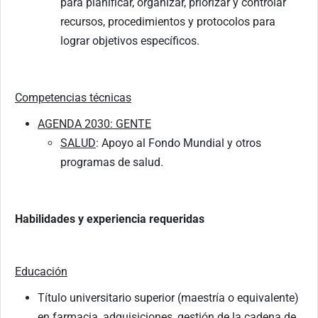
para planificar, organizar, priorizar y controlar
recursos, procedimientos y protocolos para
lograr objetivos específicos.
Competencias técnicas
AGENDA 2030: GENTE
SALUD
: Apoyo al Fondo Mundial y otros
programas de salud.
Habilidades y experiencia requeridas
Educación
Título universitario superior (maestría o equivalente)
en farmacia, adquisiciones, gestión de la cadena de