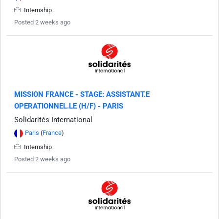
Internship
Posted 2 weeks ago
MISSION FRANCE - STAGE: ASSISTANT.E
OPERATIONNEL.LE (H/F) - PARIS
Solidarités International
Paris
(
France
)
Internship
Posted 2 weeks ago