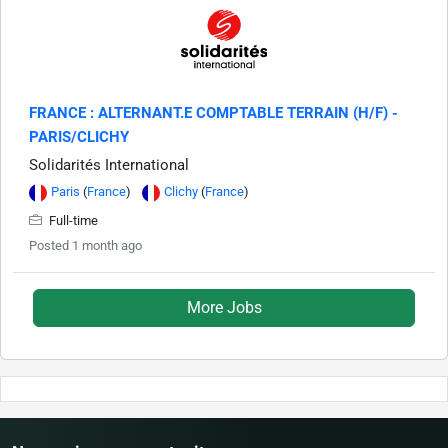
FRANCE : ALTERNANT.E COMPTABLE TERRAIN (H/F) -
PARIS/CLICHY
Solidarités International
Paris
(
France
)
Clichy
(
France
)
Full-time
Posted 1 month ago
More Jobs