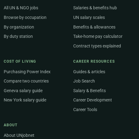
All UN & NGO jobs
Salaries & benefits hub
Browse by occupation
UN salary scales
By organization
Benefits & allowances
By duty station
Take-home pay calculator
Contract types explained
COST OF LIVING
CAREER RESOURCES
Purchasing Power Index
Guides & articles
Compare two countries
Job Search
Geneva salary guide
Salary & Benefits
New York salary guide
Career Development
Career Tools
ABOUT
About UNjobnet