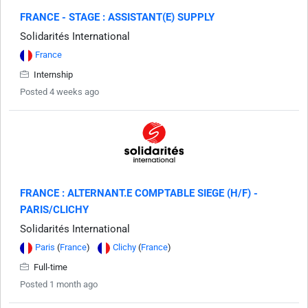
FRANCE - STAGE : ASSISTANT(E) SUPPLY
Solidarités International
France
Internship
Posted 4 weeks ago
FRANCE : ALTERNANT.E COMPTABLE SIEGE (H/F) -
PARIS/CLICHY
Solidarités International
Paris
(
France
)
Clichy
(
France
)
Full-time
Posted 1 month ago