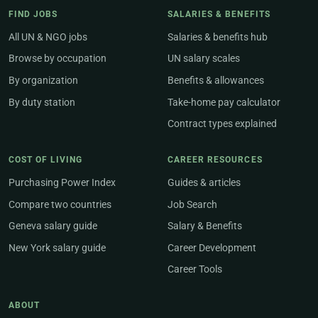
FIND JOBS
SALARIES & BENEFITS
All UN & NGO jobs
Salaries & benefits hub
Browse by occupation
UN salary scales
By organization
Benefits & allowances
By duty station
Take-home pay calculator
Contract types explained
COST OF LIVING
CAREER RESOURCES
Purchasing Power Index
Guides & articles
Compare two countries
Job Search
Geneva salary guide
Salary & Benefits
New York salary guide
Career Development
Career Tools
ABOUT