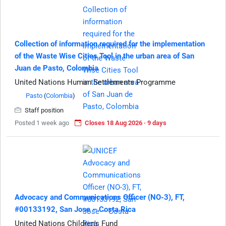
Collection of information required for the implementation
of the Waste Wise Cities Tool in the urban area of San
Juan de Pasto, Colombia
United Nations Human Settlements Programme
Pasto
(
Colombia
)
Staff position
Posted 1 week ago
Closes 18 Aug 2026 · 9 days
Advocacy and Communications Officer (NO-3), FT,
#00133192, San Jose – Costa Rica
United Nations Children's Fund