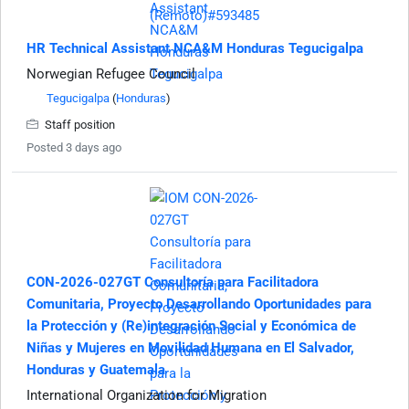
HR Technical Assistant NCA&M Honduras Tegucigalpa
Norwegian Refugee Council
Tegucigalpa
(
Honduras
)
Staff position
Posted 3 days ago
CON-2026-027GT Consultoría para Facilitadora
Comunitaria, Proyecto Desarrollando Oportunidades para
la Protección y (Re)integración Social y Económica de
Niñas y Mujeres en Movilidad Humana en El Salvador,
Honduras y Guatemala
International Organization for Migration