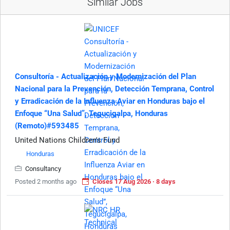
Similar Jobs
Consultoría - Actualización y Modernización del Plan
Nacional para la Prevención, Detección Temprana, Control
y Erradicación de la Influenza Aviar en Honduras bajo el
Enfoque “Una Salud”, Tegucigalpa, Honduras
(Remoto)#593485
United Nations Children's Fund
Honduras
Consultancy
Posted 2 months ago
Closes 17 Aug 2026 · 8 days