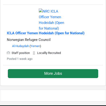
ICLA Officer Yemen Hodeidah (Open for National)
Norwegian Refugee Council
Al Hudaydah
(
Yemen
)
Staff position
Locallly Recruited
Posted 1 week ago
More Jobs