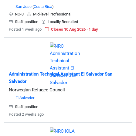
San Jose
(
Costa Rica
)
NO-3
Mid-level Professional
Staff position
Locallly Recruited
Posted 1 week ago
Closes 10 Aug 2026 · 1 day
Administration Technical Assistant El Salvador San
Salvador
Norwegian Refugee Council
El Salvador
Staff position
Posted 2 weeks ago