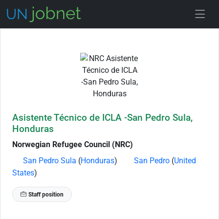
Skip to Job Description
Asistente Técnico de ICLA -San Pedro Sula,
Honduras
Norwegian Refugee Council (NRC)
San Pedro Sula
(
Honduras
)
San Pedro
(
United
States
)
Staff position