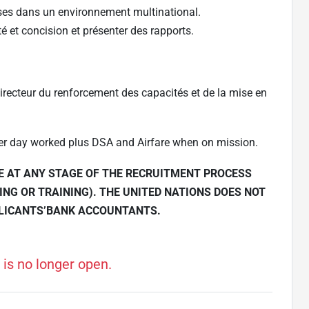
uses dans un environnement multinational.
té et concision et présenter des rapports.
recteur du renforcement des capacités et de la mise en
er day worked plus DSA and Airfare when on mission.
EE AT ANY STAGE OF THE RECRUITMENT PROCESS
ING OR TRAINING). THE UNITED NATIONS DOES NOT
PLICANTS’BANK ACCOUNTANTS.
 is no longer open.