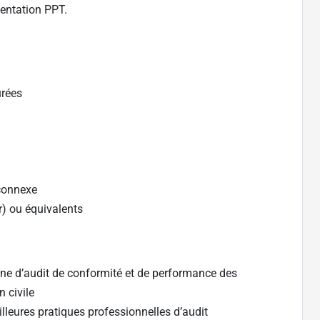
ésentation PPT.
urées
 connexe
or) ou équivalents
e d’audit de conformité et de performance des
n civile
lleures pratiques professionnelles d’audit