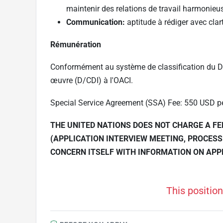
maintenir des relations de travail harmonie
Communication:
aptitude à rédiger avec clar
Rémunération
Conformément au système de classification du Di
œuvre (D/CDI) à l'OACI.
Special Service Agreement (SSA) Fee: 550 USD p
THE UNITED NATIONS DOES NOT CHARGE A F
(APPLICATION INTERVIEW MEETING, PROCESS
CONCERN ITSELF WITH INFORMATION ON AP
This position