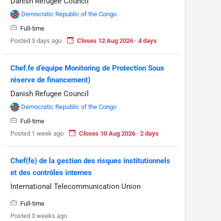
Danish Refugee Council
Democratic Republic of the Congo
Full-time
Posted 3 days ago
Closes 12 Aug 2026 · 4 days
Chef.fe d’équipe Monitoring de Protection Sous
réserve de financement)
Danish Refugee Council
Democratic Republic of the Congo
Full-time
Posted 1 week ago
Closes 10 Aug 2026 · 2 days
Chef(fe) de la gestion des risques institutionnels
et des contrôles internes
International Telecommunication Union
Full-time
Posted 3 weeks ago