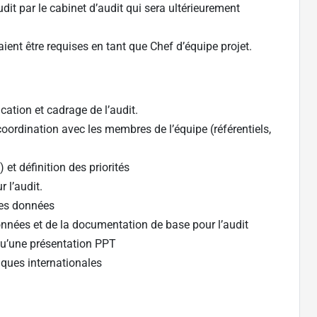
udit par le cabinet d’audit qui sera ultérieurement
ient être requises en tant que Chef d’équipe projet.
cation et cadrage de l’audit.
coordination avec les membres de l’équipe (référentiels,
et définition des priorités
 l’audit.
des données
données et de la documentation de base pour l’audit
 qu’une présentation PPT
tiques internationales