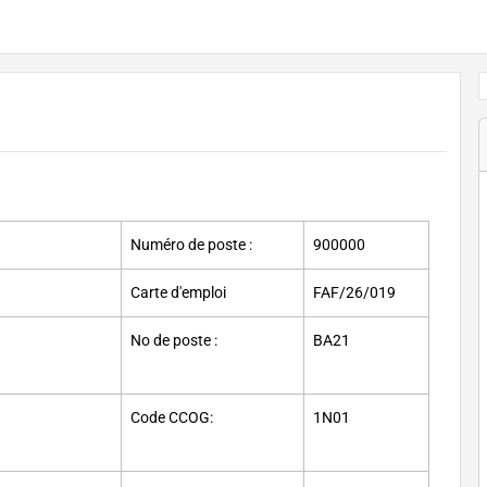
Numéro de poste :
900000
Carte d'emploi
FAF/26/019
No de poste :
BA21
Code CCOG:
1N01