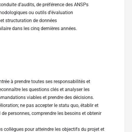
conduite d’audits, de préférence des ANSPs
odologiques ou outils d’évaluation
 et structuration de données
milaire dans les cinq dernières années.
trée à prendre toutes ses responsabilités et
onnaître les questions clés et analyser les
mmandations viables et prendre des décisions.
oration; ne pas accepter le statu quo, établir et
il de personnes, comprendre les besoins et obtenir
es collègues pour atteindre les objectifs du projet et