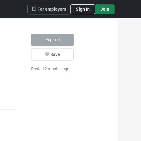
For employers
Sign In
Join
Expired
Save
Posted 2 months ago