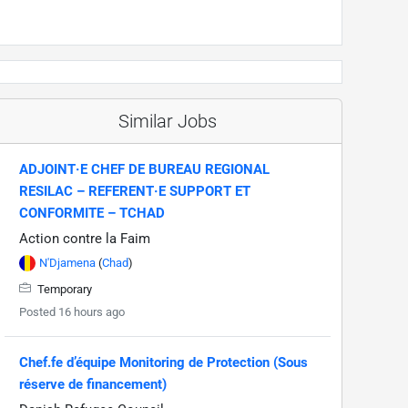
Similar Jobs
ADJOINT·E CHEF DE BUREAU REGIONAL
RESILAC – REFERENT·E SUPPORT ET
CONFORMITE – TCHAD
Action contre la Faim
N'Djamena
(
Chad
)
Temporary
Posted 16 hours ago
Chef.fe d’équipe Monitoring de Protection (Sous
réserve de financement)