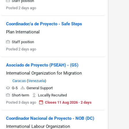
Staff position
Posted 2 days ago
Coordinador/a de Proyecto - Safe Steps
Plan International
Staff position
Posted 2 days ago
Asociado de Proyecto (PSEAH) - (G5)
International Organization for Migration
Caracas
(
Venezuela
)
G-5
General Support
Short-term
Locallly Recruited
Posted 3 days ago
Closes 11 Aug 2026 · 2 days
Coordinador Nacional de Proyecto - NOB (DC)
International Labour Organization