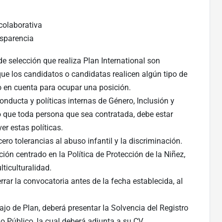
colaborativa
nsparencia
e selección que realiza Plan International son
 que los candidatos o candidatas realicen algún tipo de
o en cuenta para ocupar una posición.
onducta y políticas internas de Género, Inclusión y
o que toda persona que sea contratada, debe estar
er estas políticas.
ro tolerancias al abuso infantil y la discriminación.
ción centrado en la Política de Protección de la Niñez,
iculturalidad.
rrar la convocatoria antes de la fecha establecida, al
jo de Plan, deberá presentar la Solvencia del Registro
o Público, la cual deberá adjunta a su CV