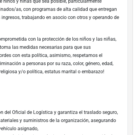
e niños y niñas que sea posible, particularmente
inados/as, con programas de alta calidad que entregan
s ingresos, trabajando en asocio con otros y operando de
omprometida con la protección de los niños y las niñas,
, toma las medidas necesarias para que sus
cordes con esta política, asimismo, respetamos el
iminación a personas por su raza, color, género, edad,
religiosa y/o política, estatus marital o embarazo!
n del Oficial de Logística y garantiza el traslado seguro,
 materiales y suministros de la organización, asegurando
vehículo asignado,