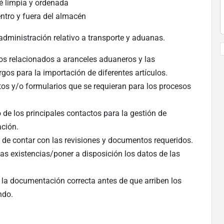
é limpia y ordenada
entro y fuera del almacén
administración relativo a transporte y aduanas.
tos relacionados a aranceles aduaneros y las
gos para la importación de diferentes artículos.
os y/o formularios que se requieran para los procesos
de los principales contactos para la gestión de
ación.
in de contar con las revisiones y documentos requeridos.
as existencias/poner a disposición los datos de las
 la documentación correcta antes de que arriben los
ndo.