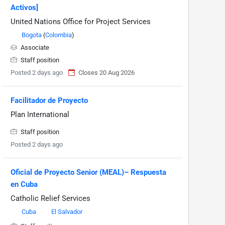
Activos]
United Nations Office for Project Services
Bogota
(
Colombia
)
Associate
Staff position
Posted 2 days ago
Closes 20 Aug 2026
Facilitador de Proyecto
Plan International
Staff position
Posted 2 days ago
Oficial de Proyecto Senior (MEAL)– Respuesta
en Cuba
Catholic Relief Services
Cuba
El Salvador