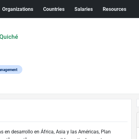
Organizations
Countries
Salaries
Resources
 Quiché
anagement
 en desarrollo en África, Asia y las Américas, Plan