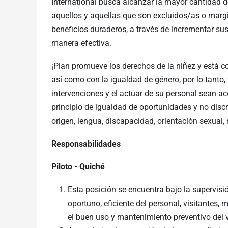
International busca alcanzar la mayor cantidad d
aquellos y aquellas que son excluidos/as o marg
beneficios duraderos, a través de incrementar su
manera efectiva.
¡Plan promueve los derechos de la niñez y está c
así como con la igualdad de género, por lo tanto
intervenciones y el actuar de su personal sean a
principio de igualdad de oportunidades y no discr
origen, lengua, discapacidad, orientación sexual, 
Responsabilidades
Piloto - Quiché
Esta posición se encuentra bajo la supervisió
oportuno, eficiente del personal, visitantes,
el buen uso y mantenimiento preventivo del 