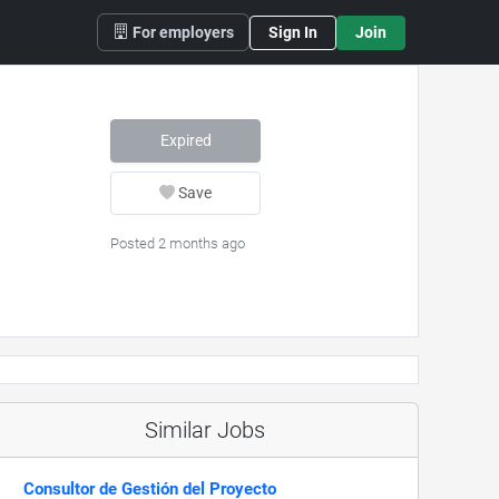
For employers
Sign In
Join
Expired
Save
Posted 2 months ago
Similar Jobs
Consultor de Gestión del Proyecto