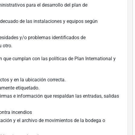
istrativos para el desarrollo del plan de
adecuado de las instalaciones y equipos según
cesidades y/o problemas identificados de
 otro.
n que cumplan con las políticas de Plan International y
ctos y en la ubicación correcta.
amente etiquetado.
rmas e información que respaldan las entradas, salidas
contra incendios
ación y el archivo de movimientos de la bodega o