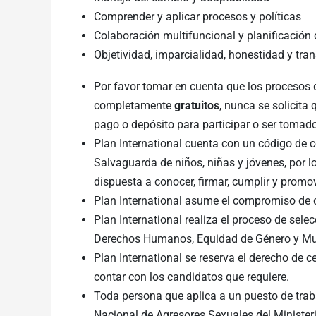
Comprender y aplicar procesos y políticas
Colaboración multifuncional y planificación 
Objetividad, imparcialidad, honestidad y tra
Por favor tomar en cuenta que los procesos d
completamente
gratuitos
, nunca se solicita
pago o depósito para participar o ser tomad
Plan International cuenta con un código de c
Salvaguarda de niños, niñas y jóvenes, por l
dispuesta a conocer, firmar, cumplir y promov
Plan International asume el compromiso de ce
Plan International realiza el proceso de selec
Derechos Humanos, Equidad de Género y Mult
Plan International se reserva el derecho de ce
contar con los candidatos que requiere.
Toda persona que aplica a un puesto de traba
Nacional de Agresores Sexuales del Ministeri