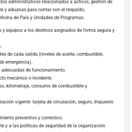
os administrativos relacionados a activos, gestión de
rte y aduanas para contar con el respaldo,
oficina de País y Unidades de Programas.
les y equipos a los destinos asignados de forma segura y
.
tes de cada salida (niveles de aceite, combustible,
 de emergencia).
es adecuadas de funcionamiento.
cto mecánico o incidente.
uso, kilometraje, consumo de combustible y
ación vigente: tarjeta de circulación, seguro, Impuesto
miento preventivo y correctivo.
te y a las políticas de seguridad de la organización.