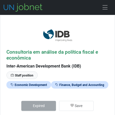
Skip to Job Description
Consultoria em análise da política fiscal e
econômica
Inter-American Development Bank (IDB)
Staff position
Economic Development
Finance, Budget and Accounting
Expired
Save