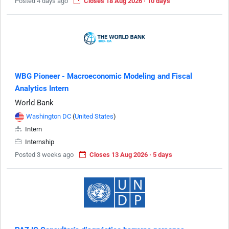
Posted 4 days ago
Closes 18 Aug 2026 · 10 days
WBG Pioneer - Macroeconomic Modeling and Fiscal
Analytics Intern
World Bank
Washington DC
(
United States
)
Intern
Internship
Posted 3 weeks ago
Closes 13 Aug 2026 · 5 days