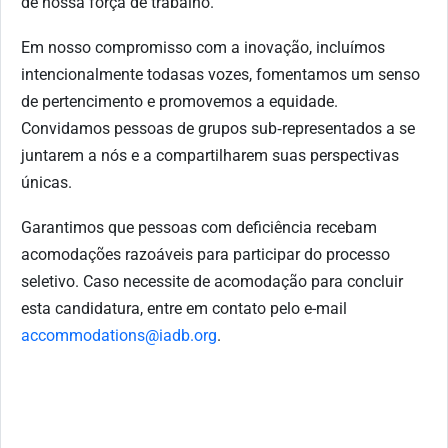
de nossa força de trabalho.
Em nosso compromisso com a inovação, incluímos
intencionalmente todas
as vozes, fomentamos um senso
de pertencimento e promovemos a equidade.
Convidamos pessoas de grupos
sub
‑
representados
a se
juntarem a nós e a compartilharem suas perspectivas
únicas.
Garantimos que pessoas com deficiência recebam
acomodações razoáveis ​​para participar do processo
seletivo
.
Caso necessite de acomodação para concluir
esta candidatura, entre em contato pelo e-mail
accommodations@iadb.org
.