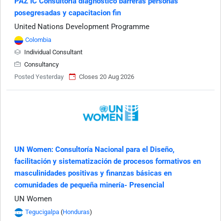
PAZ IC Consultoría diagnóstico barreras personas
posegresadas y capacitacion fin
United Nations Development Programme
Colombia
Individual Consultant
Consultancy
Posted Yesterday
Closes 20 Aug 2026
UN Women: Consultoría Nacional para el Diseño,
facilitación y sistematización de procesos formativos en
masculinidades positivas y finanzas básicas en
comunidades de pequeña minería- Presencial
UN Women
Tegucigalpa
(
Honduras
)