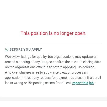
This position is no longer open.
BEFORE YOU APPLY
We review listings for quality, but organizations may update or
amend a posting at any time, so confirm the role and closing date
on the organization's official site before applying. No genuine
employer charges a fee to apply, interview, or process an
application — treat any request for payment as a scam. If a detail
looks wrong or the posting seems fraudulent,
report this job
.