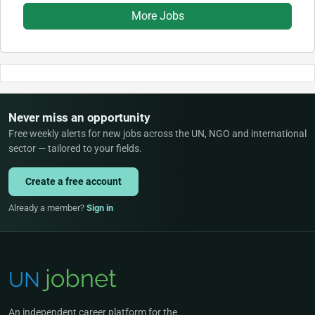
More Jobs
Never miss an opportunity
Free weekly alerts for new jobs across the UN, NGO and international
sector — tailored to your fields.
Create a free account
Already a member?
Sign in
An independent career platform for the