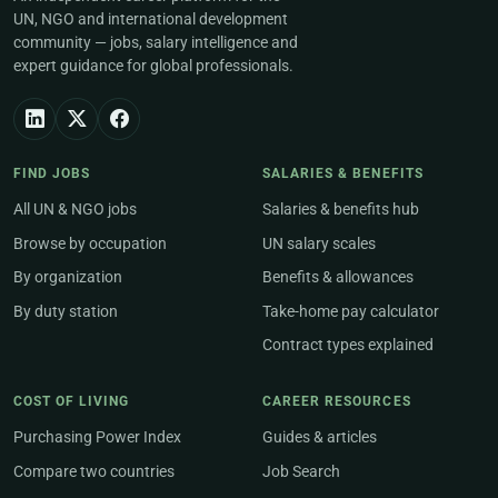
UN, NGO and international development
community — jobs, salary intelligence and
expert guidance for global professionals.
FIND JOBS
SALARIES & BENEFITS
All UN & NGO jobs
Salaries & benefits hub
Browse by occupation
UN salary scales
By organization
Benefits & allowances
By duty station
Take-home pay calculator
Contract types explained
COST OF LIVING
CAREER RESOURCES
Purchasing Power Index
Guides & articles
Compare two countries
Job Search