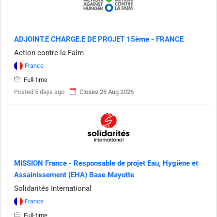
ADJOINT.E CHARGE.E DE PROJET 15ème - FRANCE
Action contre la Faim
France
Full-time
Posted 5 days ago
Closes 28 Aug 2026
MISSION France - Responsable de projet Eau, Hygiène et
Assainissement (EHA) Base Mayotte
Solidarités International
France
Full-time