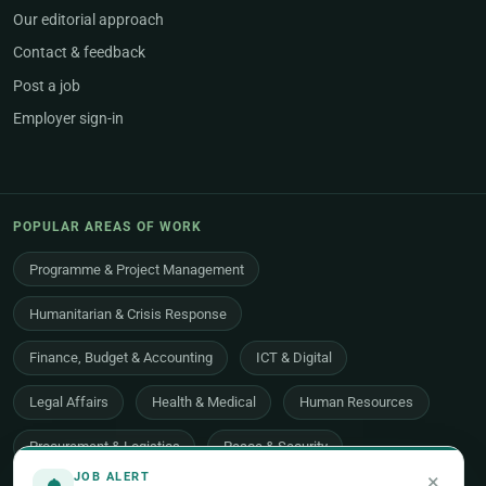
Our editorial approach
Contact & feedback
Post a job
Employer sign-in
POPULAR AREAS OF WORK
Programme & Project Management
Humanitarian & Crisis Response
Finance, Budget & Accounting
ICT & Digital
Legal Affairs
Health & Medical
Human Resources
Procurement & Logistics
Peace & Security
×
JOB ALERT