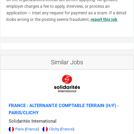
employer charges a fee to apply, interview, or process an
application — treat any request for payment as a scam. If a detail
looks wrong or the posting seems fraudulent,
report this job
.
Similar Jobs
FRANCE : ALTERNANT.E COMPTABLE TERRAIN (H/F) -
PARIS/CLICHY
Solidarités International
Paris
(
France
)
Clichy
(
France
)