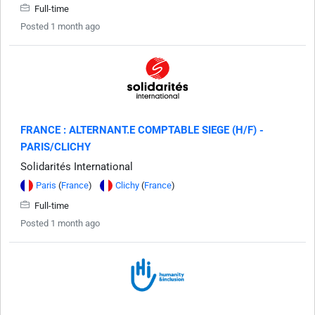
Full-time
Posted 1 month ago
FRANCE : ALTERNANT.E COMPTABLE SIEGE (H/F) -
PARIS/CLICHY
Solidarités International
Paris
(
France
)
Clichy
(
France
)
Full-time
Posted 1 month ago