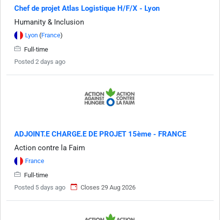
Chef de projet Atlas Logistique H/F/X - Lyon
Humanity & Inclusion
Lyon
(
France
)
Full-time
Posted 2 days ago
ADJOINT.E CHARGE.E DE PROJET 15ème - FRANCE
Action contre la Faim
France
Full-time
Posted 5 days ago
Closes 29 Aug 2026