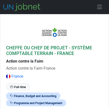
Skip to Job Description
CHEFFE OU CHEF DE PROJET - SYSTÈME
COMPTABLE TERRAIN - FRANCE
Action contre la Faim
Action contre la Faim France
France
Full-time
Finance, Budget and Accounting
Programme and Project Management