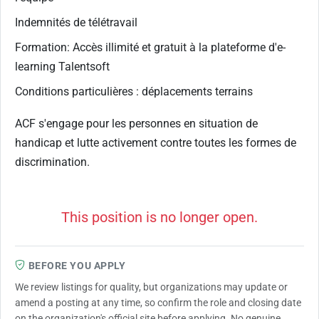
Indemnités de télétravail
Formation: Accès illimité et gratuit à la plateforme d'e-
learning Talentsoft
Conditions particulières : déplacements terrains
ACF s'engage pour les personnes en situation de
handicap et lutte activement contre toutes les formes de
discrimination.
This position is no longer open.
BEFORE YOU APPLY
We review listings for quality, but organizations may update or
amend a posting at any time, so confirm the role and closing date
on the organization's official site before applying. No genuine