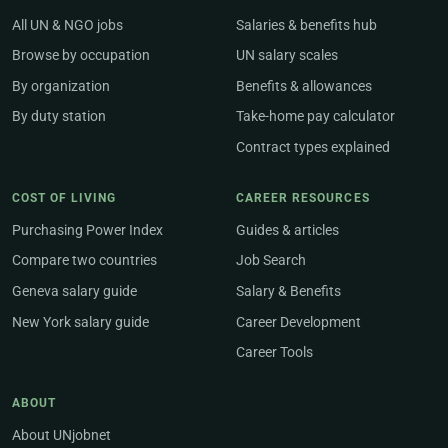
All UN & NGO jobs
Salaries & benefits hub
Browse by occupation
UN salary scales
By organization
Benefits & allowances
By duty station
Take-home pay calculator
Contract types explained
COST OF LIVING
CAREER RESOURCES
Purchasing Power Index
Guides & articles
Compare two countries
Job Search
Geneva salary guide
Salary & Benefits
New York salary guide
Career Development
Career Tools
ABOUT
About UNjobnet