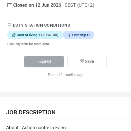
Closed on 12 Jun 2026
· CEST (UTC+2)
DUTY STATION CONDITIONS
Cost of living 77
(US=100)
Hardship H
Click any item for more detail.
Expired
Save
Posted 2 months ago
JOB DESCRIPTION
About : Action contre la Faim