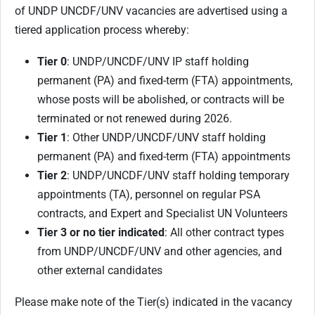
of UNDP UNCDF/UNV vacancies are advertised using a
tiered application process whereby:
Tier 0
: UNDP/UNCDF/UNV IP staff holding
permanent (PA) and fixed-term (FTA) appointments,
whose posts will be abolished, or contracts will be
terminated or not renewed during 2026.
Tier 1
: Other UNDP/UNCDF/UNV staff holding
permanent (PA) and fixed-term (FTA) appointments
Tier 2
: UNDP/UNCDF/UNV staff holding temporary
appointments (TA), personnel on regular PSA
contracts, and Expert and Specialist UN Volunteers
Tier 3 or no tier indicated
: All other contract types
from UNDP/UNCDF/UNV and other agencies, and
other external candidates
Please make note of the Tier(s) indicated in the vacancy