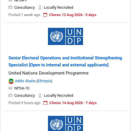
NPSA-7
Consultancy
Locallly Recruited
Posted 1 week ago
Closes 12 Aug 2026 · 5 days
Senior Electoral Operations and Institutional Strengthening
Specialist [Open to internal and external applicants]
United Nations Development Programme
Addis Ababa
(
Ethiopia
)
NPSA-10
Consultancy
Locallly Recruited
Posted 9 hours ago
Closes 14 Aug 2026 · 7 days