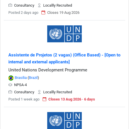
Consultancy
Locallly Recruited
Posted 2 days ago
Closes 19 Aug 2026
Assistente de Projetos (2 vagas) (Office Based) - [Open to
internal and external applicants]
United Nations Development Programme
Brasilia
(
Brazil
)
NPSA-4
Consultancy
Locallly Recruited
Posted 1 week ago
Closes 13 Aug 2026 · 6 days