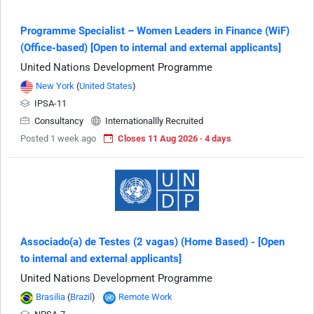
Programme Specialist – Women Leaders in Finance (WiF)
(Office-based) [Open to internal and external applicants]
United Nations Development Programme
New York
(
United States
)
IPSA-11
Consultancy
Internationallly Recruited
Posted 1 week ago
Closes 11 Aug 2026 · 4 days
Associado(a) de Testes (2 vagas) (Home Based) - [Open
to internal and external applicants]
United Nations Development Programme
Brasilia
(
Brazil
)
Remote Work