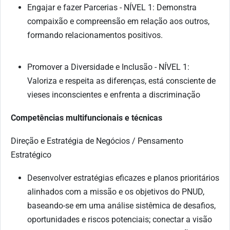
Engajar e fazer Parcerias - NÍVEL 1: Demonstra
compaixão e compreensão em relação aos outros,
formando relacionamentos positivos.
Promover a Diversidade e Inclusão - NÍVEL 1:
Valoriza e respeita as diferenças, está consciente de
vieses inconscientes e enfrenta a discriminação
Competências multifuncionais e técnicas
Direção e Estratégia de Negócios / Pensamento
Estratégico
Desenvolver estratégias eficazes e planos prioritários
alinhados com a missão e os objetivos do PNUD,
baseando-se em uma análise sistêmica de desafios,
oportunidades e riscos potenciais; conectar a visão