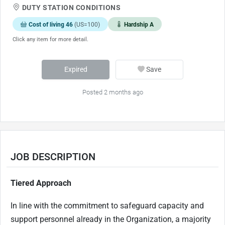
DUTY STATION CONDITIONS
Cost of living 46
(US=100)
Hardship A
Click any item for more detail.
Expired
Save
Posted 2 months ago
JOB DESCRIPTION
Tiered Approach
In line with the commitment to safeguard capacity and
support personnel already in the Organization, a majority