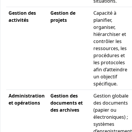
situations.
Gestion des
Gestion de
Capacité à
activités
projets
planifier,
organiser,
hiérarchiser et
contrôler les
ressources, les
procédures et
les protocoles
afin d’atteindre
un objectif
spécifique.
Administration
Gestion des
Gestion globale
et opérations
documents et
des documents
des archives
(papier ou
électroniques) ;
systèmes
d’enregistrement