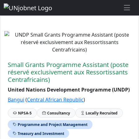
Skip to Job Description
Small Grants Programme Assistant (poste
réservé exclusivement aux Ressortissants
Centrafricains)
United Nations Development Programme (UNDP)
Bangui
(
Central African Republic
)
NPSA-5
Consultancy
Locally Recruited
Programme and Project Management
Treasury and Investment