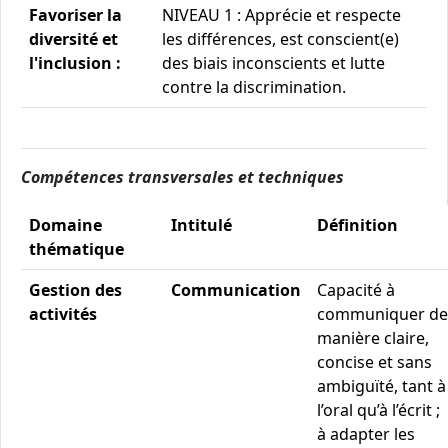
Favoriser la
NIVEAU 1 : Apprécie et respecte
diversité et
les différences, est conscient(e)
l'inclusion :
des biais inconscients et lutte
contre la discrimination.
Compétences transversales et techniques
Domaine
Intitulé
Définition
thématique
Gestion des
Communication
Capacité à
activités
communiquer de
manière claire,
concise et sans
ambiguïté, tant à
l’oral qu’à l’écrit ;
à adapter les