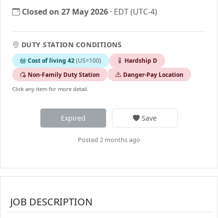
Closed on 27 May 2026
· EDT (UTC-4)
DUTY STATION CONDITIONS
Cost of living 42
(US=100)
Hardship D
Non-Family Duty Station
Danger-Pay Location
Click any item for more detail.
Expired
Save
Posted 2 months ago
JOB DESCRIPTION