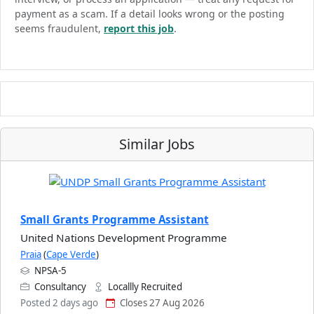
payment as a scam. If a detail looks wrong or the posting
seems fraudulent,
report this job
.
Similar Jobs
Small Grants Programme Assistant
United Nations Development Programme
Praia
(
Cape Verde
)
NPSA-5
Consultancy
Locallly Recruited
Posted 2 days ago
Closes 27 Aug 2026