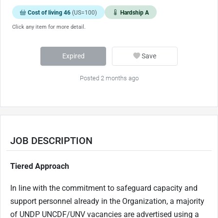
Cost of living 46
(US=100)
Hardship A
Click any item for more detail.
Expired
Save
Posted 2 months ago
JOB DESCRIPTION
Tiered Approach
In line with the commitment to safeguard capacity and
support personnel already in the Organization, a majority
of UNDP UNCDF/UNV vacancies are advertised using a