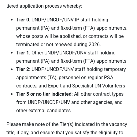
tiered application process whereby:
Tier 0
: UNDP/UNCDF/UNV IP staff holding
permanent (PA) and fixed-term (FTA) appointments,
whose posts will be abolished, or contracts will be
terminated or not renewed during 2026.
Tier 1
: Other UNDP/UNCDF/UNV staff holding
permanent (PA) and fixed-term (FTA) appointments
Tier 2
: UNDP/UNCDF/UNV staff holding temporary
appointments (TA), personnel on regular PSA
contracts, and Expert and Specialist UN Volunteers
Tier 3 or no tier indicated
: All other contract types
from UNDP/UNCDF/UNV and other agencies, and
other external candidates
Please make note of the Tier(s) indicated in the vacancy
title, if any, and ensure that you satisfy the eligibility to