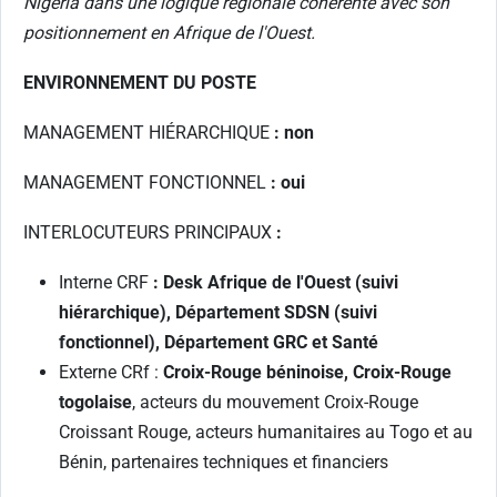
Nigeria dans une logique régionale cohérente avec son
positionnement en Afrique de l'Ouest.
ENVIRONNEMENT DU POSTE
MANAGEMENT HIÉRARCHIQUE
:
non
MANAGEMENT FONCTIONNEL
:
oui
INTERLOCUTEURS PRINCIPAUX
:
Interne CRF
:
Desk Afrique de l'Ouest (suivi
hiérarchique), Département SDSN (suivi
fonctionnel), Département GRC et Santé
Externe CRf :
Croix-Rouge béninoise, Croix-Rouge
togolaise
, acteurs du mouvement Croix-Rouge
Croissant Rouge, acteurs humanitaires au Togo et au
Bénin, partenaires techniques et financiers