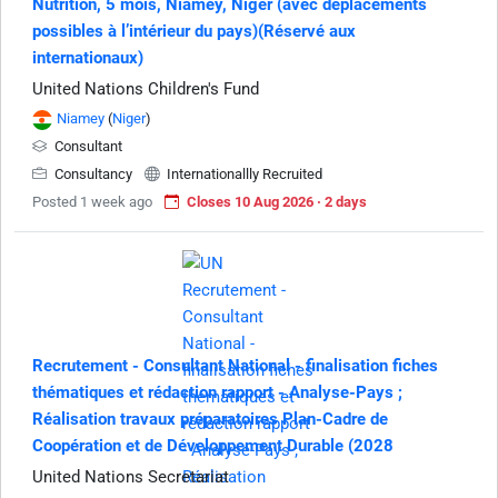
Nutrition, 5 mois, Niamey, Niger (avec déplacements
possibles à l’intérieur du pays)(Réservé aux
internationaux)
United Nations Children's Fund
Niamey
(
Niger
)
Consultant
Consultancy
Internationallly Recruited
Posted 1 week ago
Closes 10 Aug 2026 · 2 days
Recrutement - Consultant National - finalisation fiches
thématiques et rédaction rapport - Analyse-Pays ;
Réalisation travaux préparatoires Plan-Cadre de
Coopération et de Développement Durable (2028
United Nations Secretariat