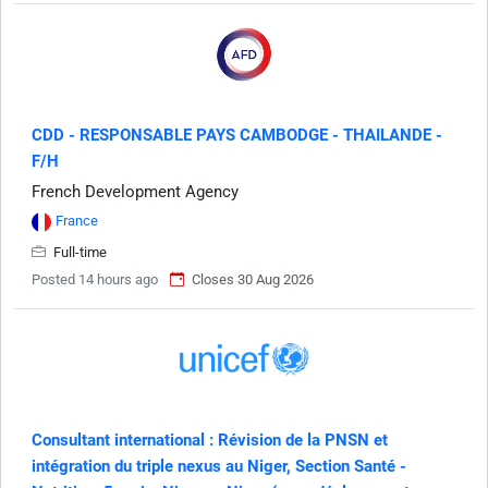
CDD - RESPONSABLE PAYS CAMBODGE - THAILANDE -
F/H
French Development Agency
France
Full-time
Posted 14 hours ago
Closes 30 Aug 2026
Consultant international : Révision de la PNSN et
intégration du triple nexus au Niger, Section Santé -