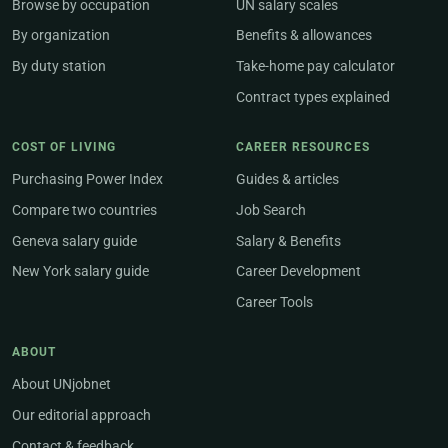
Browse by occupation
UN salary scales
By organization
Benefits & allowances
By duty station
Take-home pay calculator
Contract types explained
COST OF LIVING
CAREER RESOURCES
Purchasing Power Index
Guides & articles
Compare two countries
Job Search
Geneva salary guide
Salary & Benefits
New York salary guide
Career Development
Career Tools
ABOUT
About UNjobnet
Our editorial approach
Contact & feedback