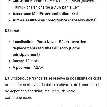
Couverture santé
: CFE + Mutuelle MSH (couverte
100%) - pris en charge à 75% par la CRf
Assurance MedEvac/rapatriation
: OUI
Autres assurances
: prévoyance (décès-invalidité)
Résumé
Localisation :
Porto Novo - Bénin, avec des
déplacements réguliers au Togo (Lomé
principalement)
Durée:
12 mois
A pourvoir
: ASAP
La Croix-Rouge française se réserve la possibilité de clore
un recrutement avant la date d'échéance de l'annonce et
de dépôt des candidatures. Merci de votre
compréhension.